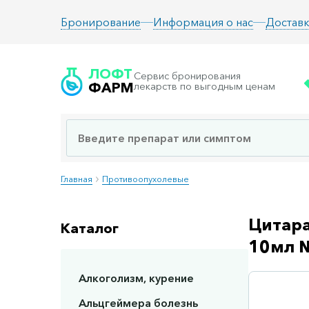
Информация о нас
Доставк
Бронирование
ЛОФТ
Сервис бронирования
ФАРМ
лекарств по выгодным ценам
Главная
Противоопухолевые
Цитара
Каталог
10мл 
Алкоголизм, курение
Сп
Альцгеймера болезнь