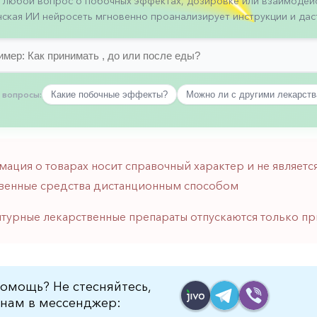
 любой вопрос о побочных эффектах, дозировке или взаимодейс
ская ИИ нейросеть мгновенно проанализирует инструкции и даст
 вопросы:
Какие побочные эффекты?
Можно ли с другими лекарст
мация о товарах носит справочный характер и не являе
венные средства дистанционным способом
птурные лекарственные препараты отпускаются только пр
омощь? Не стесняйтесь,
нам в мессенджер: