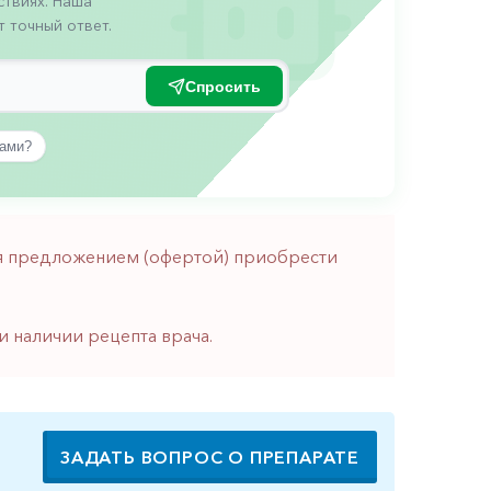
твиях. Наша
 точный ответ.
Спросить
вами?
тся предложением (офертой) приобрести
и наличии рецепта врача.
ЗАДАТЬ ВОПРОС О ПРЕПАРАТЕ