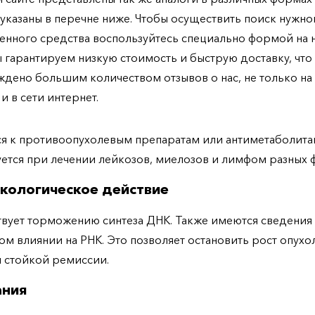
указаны в перечне ниже. Чтобы осуществить поиск нужно
енного средства воспользуйтесь специально формой на
ы гарантируем низкую стоимость и быструю доставку, что
дено большим количеством отзывов о нас, не только н
 и в сети интернет.
я к противоопухолевым препаратам или антиметаболита
ется при лечении лейкозов, миелозов и лимфом разных 
кологическое действие
вует торможению синтеза ДНК. Также имеются сведения
м влиянии на РНК. Это позволяет остановить рост опухо
 стойкой ремиссии.
ания