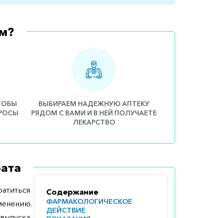
м?
ЧТОБЫ
ВЫБИРАЕМ НАДЕЖНУЮ АПТЕКУ
ПРОСЫ
РЯДОМ С ВАМИ И В НЕЙ ПОЛУЧАЕТЕ
ЛЕКАРСТВО
ата
атиться
Содержание
ФАРМАКОЛОГИЧЕСКОЕ
менению.
ДЕЙСТВИЕ
выпуска,