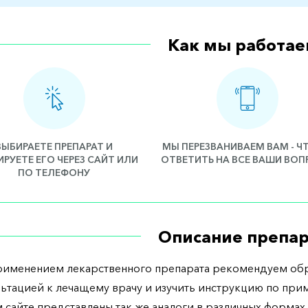
Как мы работае
ВЫБИРАЕТЕ ПРЕПАРАТ И
МЫ ПЕРЕЗВАНИВАЕМ ВАМ - 
РУЕТЕ ЕГО ЧЕРЕЗ САЙТ ИЛИ
ОТВЕТИТЬ НА ВСЕ ВАШИ ВО
ПО ТЕЛЕФОНУ
Описание препар
рименением лекарственного препарата рекомендуем обр
льтацией к лечащему врачу и изучить инструкцию по при
 сайте представлены так же аналоги в различных формах 