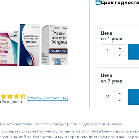
Срок годности
Цена
от 1 упак.
Цена
от 2 упак.
Отзывы и вопросы (4)
 (26 оценок)
имость доставки назовет менеджер при подтверждении заказа.
препарата указана без учёта доставки (от 200 руб) в ближайшую апте
агазин на любое лекарство, и мы оперативно доставим его в ваш город