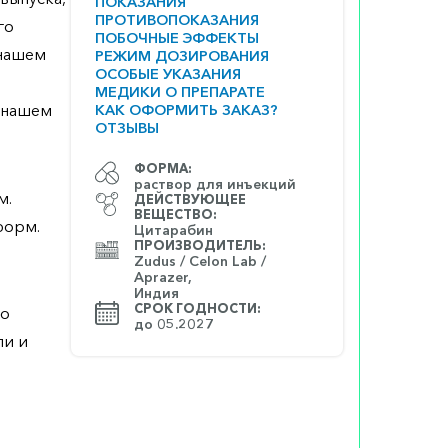
ПОКАЗАНИЯ
ПРОТИВОПОКАЗАНИЯ
го
ПОБОЧНЫЕ ЭФФЕКТЫ
 нашем
РЕЖИМ ДОЗИРОВАНИЯ
ОСОБЫЕ УКАЗАНИЯ
МЕДИКИ О ПРЕПАРАТЕ
а нашем
КАК ОФОРМИТЬ ЗАКАЗ?
ОТЗЫВЫ
ФОРМА:
раствор для инъекций
м.
ДЕЙСТВУЮЩЕЕ
ВЕЩЕСТВО:
форм.
Цитарабин
ПРОИЗВОДИТЕЛЬ:
Zudus / Celon Lab /
Aprazer,
Индия
СРОК ГОДНОСТИ:
 о
до 05.2027
ли и