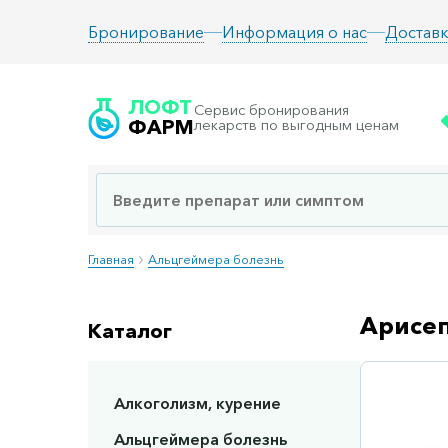
Информация о нас
Доставк
Бронирование
ЛОФТ
Сервис бронирования
ФАРМ
лекарств по выгодным ценам
Главная
Альцгеймера болезнь
Арисеп
Каталог
Алкоголизм, курение
Сп
Альцгеймера болезнь