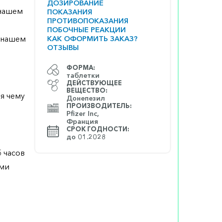
ДОЗИРОВАНИЕ
 нашем
ПОКАЗАНИЯ
ПРОТИВОПОКАЗАНИЯ
ПОБОЧНЫЕ РЕАКЦИИ
а нашем
КАК ОФОРМИТЬ ЗАКАЗ?
ОТЗЫВЫ
ФОРМА:
таблетки
ДЕЙСТВУЮЩЕЕ
ВЕЩЕСТВО:
я чему
Донепезил
ПРОИЗВОДИТЕЛЬ:
Pfizer Inc,
Франция
СРОК ГОДНОСТИ:
до 01.2028
 часов
ами