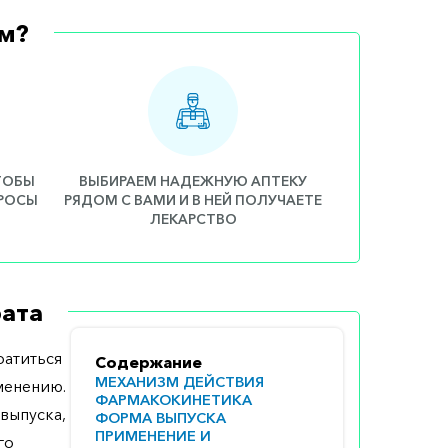
м?
ЧТОБЫ
ВЫБИРАЕМ НАДЕЖНУЮ АПТЕКУ
ПРОСЫ
РЯДОМ С ВАМИ И В НЕЙ ПОЛУЧАЕТЕ
ЛЕКАРСТВО
ата
атиться
Содержание
МЕХАНИЗМ ДЕЙСТВИЯ
менению.
ФАРМАКОКИНЕТИКА
выпуска,
ФОРМА ВЫПУСКА
ПРИМЕНЕНИЕ И
го