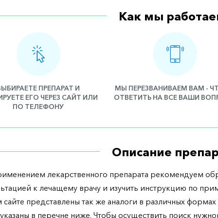
Как мы работае
ВЫБИРАЕТЕ ПРЕПАРАТ И
МЫ ПЕРЕЗВАНИВАЕМ ВАМ - 
РУЕТЕ ЕГО ЧЕРЕЗ САЙТ ИЛИ
ОТВЕТИТЬ НА ВСЕ ВАШИ ВО
ПО ТЕЛЕФОНУ
Описание препар
рименением лекарственного препарата рекомендуем обр
льтацией к лечащему врачу и изучить инструкцию по при
 сайте представлены так же аналоги в различных формах 
указаны в перечне ниже. Чтобы осуществить поиск нужно