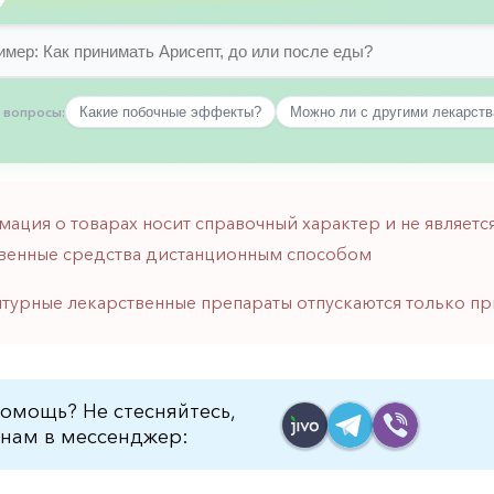
 вопросы:
Какие побочные эффекты?
Можно ли с другими лекарст
мация о товарах носит справочный характер и не являе
венные средства дистанционным способом
птурные лекарственные препараты отпускаются только пр
омощь? Не стесняйтесь,
нам в мессенджер: