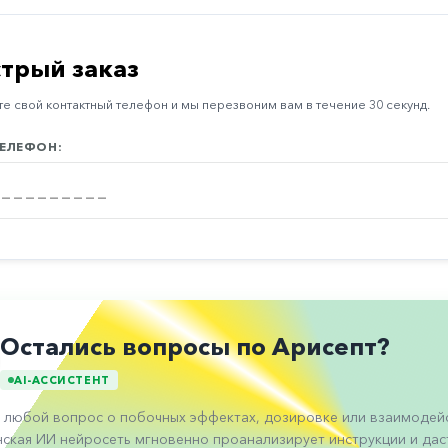
трый заказ
е свой контактный телефон и мы перезвоним вам в течение 30 секунд.
ЕЛЕФОН:
Остались вопросы по Арисепт?
AI-АССИСТЕНТ
 любой вопрос о побочных эффектах, дозировке или взаимодейс
ская ИИ нейросеть мгновенно проанализирует инструкции и даст