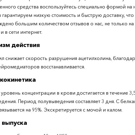
енного средства воспользуйтесь специально формой на
ы гарантируем низкую стоимость и быструю доставку, что
дено большим количеством отзывов о нас, не только н
 и в сети интернет.
изм действия
л снижает скорость разрушения ацетилхолина, благодар
ейромедиаторов восстанавливается.
кокинетика
уровень концентрации в крови достигается в течение 3,5
едения. Период полувыведения составляет 3 дня. С белк
вязывается на 95%. Экскретируется с мочой и калом.
 выпуска