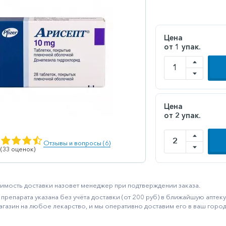
Цена
от 1 упак.
Цена
от 2 упак.
Отзывы и вопросы (6)
 (33 оценок)
имость доставки назовет менеджер при подтверждении заказа.
препарата указана без учёта доставки (от 200 руб) в ближайшую апте
агазин на любое лекарство, и мы оперативно доставим его в ваш город