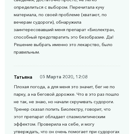
определиться с выбором. Перечитала кучу
материала, по своей проблеме (хватают, по
вечерам судороги), обнаружила
заинтересовавший меня препарат «Биолектра»,
способный предотвратить это безобразие. Да!
Решение выбрать именно это лекарство, было
правильным.
Татьяна
05 Марта 2020, 12:08
Плохая погода, а для меня это значит, бег не по
парку, а на беговой дорожке. Что в это раз пошло
не так, не знаю, но начали скручивать судороги.
Тренер сказал попить Биолектру, говорит, что
этот препарат обладает спазмолитическим
эффектом. Проверила на себе, и могу
утверждать, что он очень помогает при судорогах