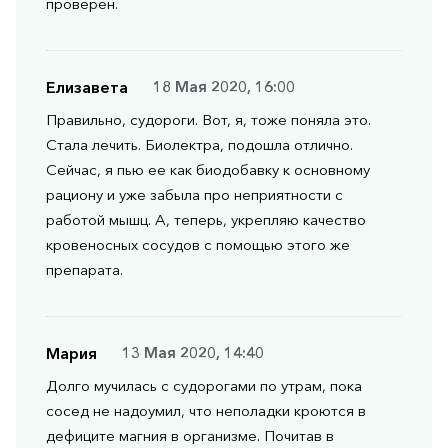
проверен.
Елизавета
18 Мая 2020, 16:00
Правильно, судороги. Вот, я, тоже поняла это.
Стала лечить. Биолектра, подошла отлично.
Сейчас, я пью ее как биодобавку к основному
рациону и уже забыла про неприятности с
работой мышц. А, теперь, укрепляю качество
кровеносных сосудов с помощью этого же
препарата.
Мария
13 Мая 2020, 14:40
Долго мучилась с судорогами по утрам, пока
сосед не надоумил, что неполадки кроются в
дефиците магния в организме. Почитав в