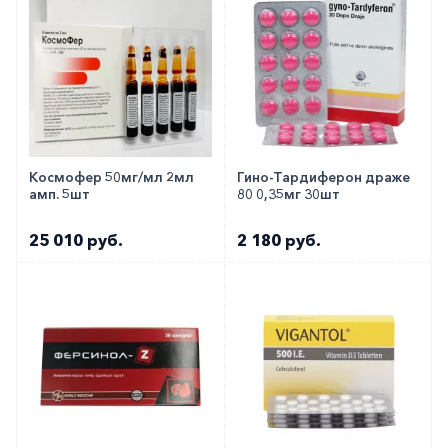
Космофер 50мг/мл 2мл
Гино-Тардиферон драже
амп. 5шт
80 0,35мг 30шт
25 010 руб.
2 180 руб.