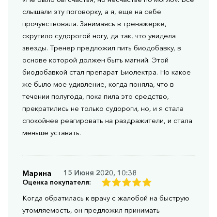
слышали эту поговорку, а я, еще на себе
прочувствовала. Занимаясь в тренажерке,
скрутило судорогой ногу, да так, что увидела
звезды. Тренер предложил пить биодобавку, в
основе которой должен быть магний. Этой
биодобавкой стал препарат Биолектра. Но какое
же было мое удивление, когда поняла, что в
течении полугода, пока пила это средство,
прекратились не только судороги, но, и я стала
спокойнее реагировать на раздражители, и стала
меньше уставать.
Марина
15 Июня 2020, 10:38
Оценка покупателя:
Когда обратилась к врачу с жалобой на быструю
утомляемость, он предложил принимать