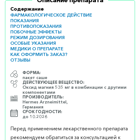
Описание препарата
Содержание
ФАРМАКОЛОГИЧЕСКОЕ ДЕЙСТВИЕ
ПОКАЗАНИЯ
ПРОТИВОПОКАЗАНИЯ
ПОБОЧНЫЕ ЭФФЕКТЫ
РЕЖИМ ДОЗИРОВАНИЯ
ОСОБЫЕ УКАЗАНИЯ
МЕДИКИ О ПРЕПАРАТЕ
КАК ОФОРМИТЬ ЗАКАЗ?
ОТЗЫВЫ
ФОРМА:
пакет саше
ДЕЙСТВУЮЩЕЕ ВЕЩЕСТВО:
Оксид магния 535 мг в комбинации с другими
компонентами
ПРОИЗВОДИТЕЛЬ:
Hermes Arzneimittel,
Германия
СРОК ГОДНОСТИ:
до 10.2026
Перед применением лекарственного препарата
рекомендуем обратиться за консультацией к