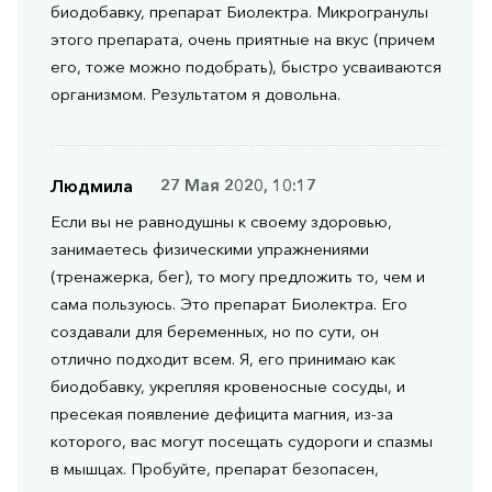
биодобавку, препарат Биолектра. Микрогранулы
этого препарата, очень приятные на вкус (причем
его, тоже можно подобрать), быстро усваиваются
организмом. Результатом я довольна.
Людмила
27 Мая 2020, 10:17
Если вы не равнодушны к своему здоровью,
занимаетесь физическими упражнениями
(тренажерка, бег), то могу предложить то, чем и
сама пользуюсь. Это препарат Биолектра. Его
создавали для беременных, но по сути, он
отлично подходит всем. Я, его принимаю как
биодобавку, укрепляя кровеносные сосуды, и
пресекая появление дефицита магния, из-за
которого, вас могут посещать судороги и спазмы
в мышцах. Пробуйте, препарат безопасен,