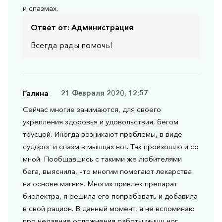
и спазмах.
Ответ от:
Администрация
Всегда рады помочь!
Галина
21 Февраля 2020, 12:57
Сейчас многие занимаются, для своего
укрепления здоровья и удовольствия, бегом
трусцой. Иногда возникают проблемы, в виде
судорог и спазм в мышцах ног. Так произошло и со
мной. Пообщавшись с такими же любителями
бега, выяснила, что многим помогают лекарства
на основе магния. Многих привлек препарат
биолектра, я решила его попробовать и добавила
в свой рацион. В данный момент, я не вспоминаю
про недавние осложнения работы мышц ног.