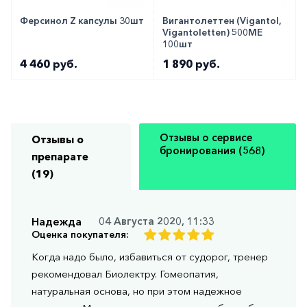
Ферсинол Z капсулы 30шт
Вигантолеттен (Vigantol,
Vigantoletten) 500МЕ
100шт
4 460 руб.
1 890 руб.
Отзывы о сервисе
Отзывы о
бронирования (568)
препарате
(19)
Надежда
04 Августа 2020, 11:33
Оценка покупателя:
Когда надо было, избавиться от судорог, тренер
рекомендовал Биолектру. Гомеопатия,
натуральная основа, но при этом надежное