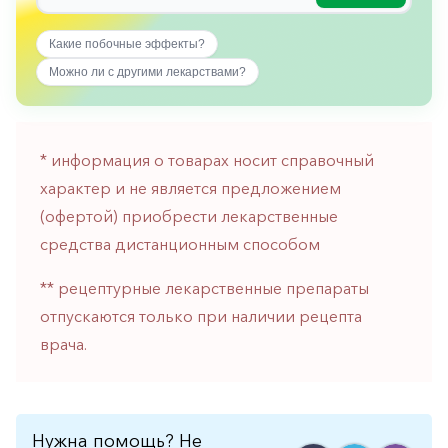
горло-
нос
Какие побочные эффекты?
Хирургия
Можно ли с другими лекарствами?
Щитовидная
железа
* информация о товарах носит справочный
характер и не является предложением
(офертой) приобрести лекарственные
средства дистанционным способом
** рецептурные лекарственные препараты
отпускаются только при наличии рецепта
врача.
Нужна помощь? Не