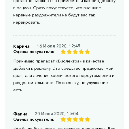
средство. Можно его применять и как биодобавку
в рацион. Сразу почувствуете, что внешние
нервные раздражители не будут вас так
нервировать.
Карина
16 Июля 2020, 12:45
Оценка покупателя:
Принимаю препарат «Биолектра» в качестве
добавки к рациону. Это средство предложил мой
врач, для лечения хронического переутомления и
раздражительности. Потихоньку, но улучшение
есть.
Фаина
30 Июня 2020, 15:04
Оценка покупателя:
«Не было бы счастья, но несчастье по могло». Все