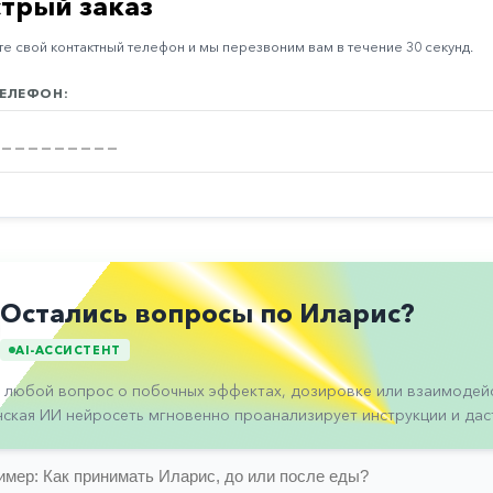
трый заказ
е свой контактный телефон и мы перезвоним вам в течение 30 секунд.
ЕЛЕФОН:
Остались вопросы по Иларис?
AI-АССИСТЕНТ
 любой вопрос о побочных эффектах, дозировке или взаимодейс
ская ИИ нейросеть мгновенно проанализирует инструкции и даст