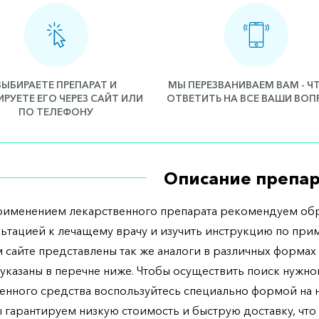
ВЫБИРАЕТЕ ПРЕПАРАТ И
МЫ ПЕРЕЗВАНИВАЕМ ВАМ - 
РУЕТЕ ЕГО ЧЕРЕЗ САЙТ ИЛИ
ОТВЕТИТЬ НА ВСЕ ВАШИ ВО
ПО ТЕЛЕФОНУ
Описание препар
рименением лекарственного препарата рекомендуем обр
льтацией к лечащему врачу и изучить инструкцию по при
 сайте представлены так же аналоги в различных формах 
указаны в перечне ниже. Чтобы осуществить поиск нужно
енного средства воспользуйтесь специально формой на
ы гарантируем низкую стоимость и быструю доставку, что