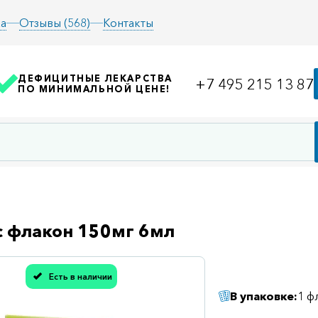
а
Отзывы (568)
Контакты
ДЕФИЦИТНЫЕ ЛЕКАРСТВА
+7 495 215 13 87
ПО МИНИМАЛЬНОЙ ЦЕНЕ!
 флакон 150мг 6мл
Есть в наличии
асибо, мы учли Вашу оценку!
В упаковке:
1 ф