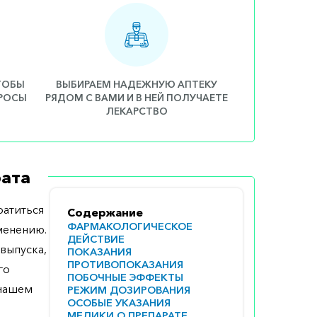
ЧТОБЫ
ВЫБИРАЕМ НАДЕЖНУЮ АПТЕКУ
ПРОСЫ
РЯДОМ С ВАМИ И В НЕЙ ПОЛУЧАЕТЕ
ЛЕКАРСТВО
ата
атиться
Содержание
ФАРМАКОЛОГИЧЕСКОЕ
менению.
ДЕЙСТВИЕ
выпуска,
ПОКАЗАНИЯ
ПРОТИВОПОКАЗАНИЯ
го
ПОБОЧНЫЕ ЭФФЕКТЫ
 нашем
РЕЖИМ ДОЗИРОВАНИЯ
ОСОБЫЕ УКАЗАНИЯ
МЕДИКИ О ПРЕПАРАТЕ