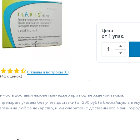
Цена
от 1 упак.
Отзывы и вопросы (0)
 (42 оценок)
имость доставки назовет менеджер при подтверждении заказа.
препарата указана без учёта доставки (от 200 руб) в ближайшую апте
агазин на любое лекарство, и мы оперативно доставим его в ваш город