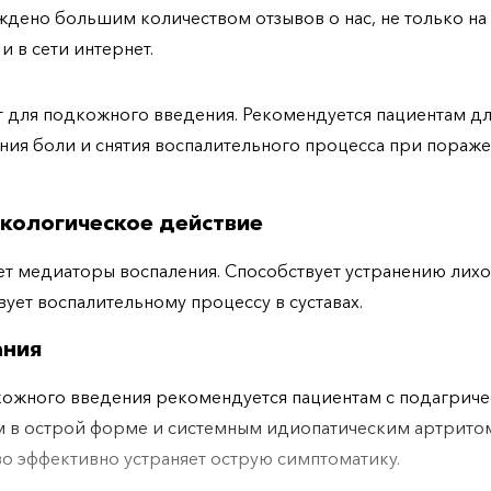
дено большим количеством отзывов о нас, не только н
 и в сети интернет.
 для подкожного введения. Рекомендуется пациентам д
ия боли и снятия воспалительного процесса при пораж
кологическое действие
т медиаторы воспаления. Способствует устранению лих
вует воспалительному процессу в суставах.
ания
ожного введения рекомендуется пациентам с подагрич
 в острой форме и системным идиопатическим артрито
о эффективно устраняет острую симптоматику.