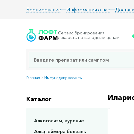
Информация о нас
Доставк
Бронирование
ЛОФТ
Сервис бронирования
ФАРМ
лекарств по выгодным ценам
Главная
Иммунодепрессанты
Иларис
Каталог
Алкоголизм, курение
Сп
Альцгеймера болезнь