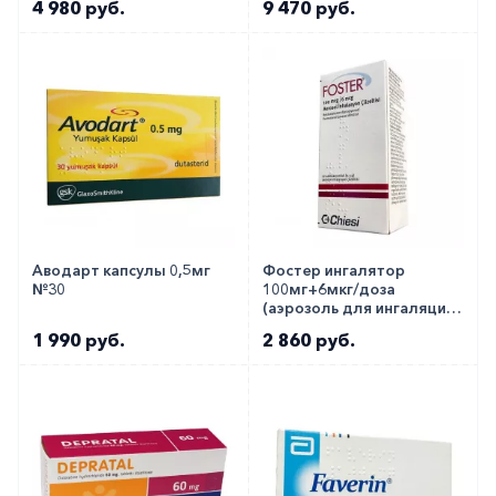
4 980 руб.
9 470 руб.
Аводарт капсулы 0,5мг
Фостер ингалятор
№30
100мг+6мкг/доза
(аэрозоль для ингаляций)
№120
1 990 руб.
2 860 руб.