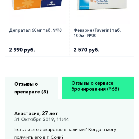
Депратал 60мг таб. №28
Феварин (Faverin) таб.
100мг №30
2 990 руб.
2 570 руб.
Отзывы о сервисе
Отзывы о
бронирования (568)
препарате (5)
Анастасия, 27 лет
31 Октября 2019, 11:44
Есть ли это лекарство в наличии? Когда я могу
получить его в г. Сочи?