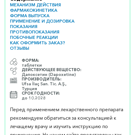
МЕХАНИЗМ ДЕЙСТВИЯ
ФАРМАКОКИНЕТИКА
ФОРМА ВЫПУСКА
ПРИМЕНЕНИЕ И ДОЗИРОВКА
ПОКАЗАНИЯ
ПРОТИВОПОКАЗАНИЯ
ПОБОЧНЫЕ РЕАКЦИИ
КАК ОФОРМИТЬ ЗАКАЗ?
ОТЗЫВЫ
ФОРМА:
таблетки
ДЕЙСТВУЮЩЕЕ ВЕЩЕСТВО:
Дапоксетин (Dapoxetine)
ПРОИЗВОДИТЕЛЬ:
Ufsa İlaç San. Tic. A.Ş.,
Турция
СРОК ГОДНОСТИ:
до 10.2028
Перед применением лекарственного препарата
рекомендуем обратиться за консультацией к
лечащему врачу и изучить инструкцию по
применению. На нашем сайте представлены так