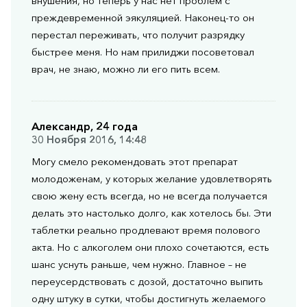
внушения, но теперь у нас нет проблем с
преждевременной эякуляцией. Наконец-то он
перестал переживать, что получит разрядку
быстрее меня. Но нам прилиджи посоветовал
врач, не знаю, можно ли его пить всем.
Александр, 24 года
30 Ноября 2016, 14:48
Могу смело рекомендовать этот препарат
молодоженам, у которых желание удовлетворять
свою жену есть всегда, но не всегда получается
делать это настолько долго, как хотелось бы. Эти
таблетки реально продлевают время полового
акта. Но с алкоголем они плохо сочетаются, есть
шанс уснуть раньше, чем нужно. Главное – не
переусердствовать с дозой, достаточно выпить
одну штуку в сутки, чтобы достигнуть желаемого