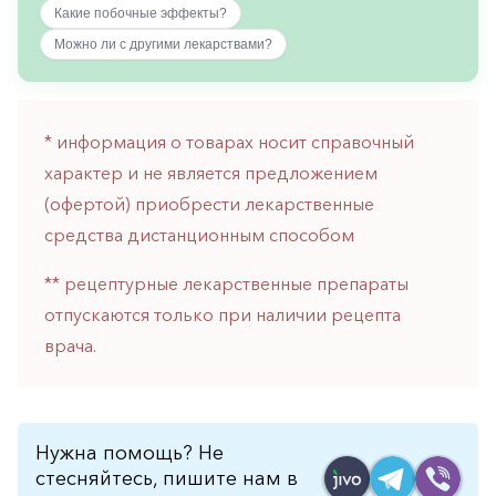
Какие побочные эффекты?
горло-
нос
Можно ли с другими лекарствами?
Хирургия
Щитовидная
железа
* информация о товарах носит справочный
характер и не является предложением
(офертой) приобрести лекарственные
средства дистанционным способом
** рецептурные лекарственные препараты
отпускаются только при наличии рецепта
врача.
Нужна помощь? Не
стесняйтесь, пишите нам в