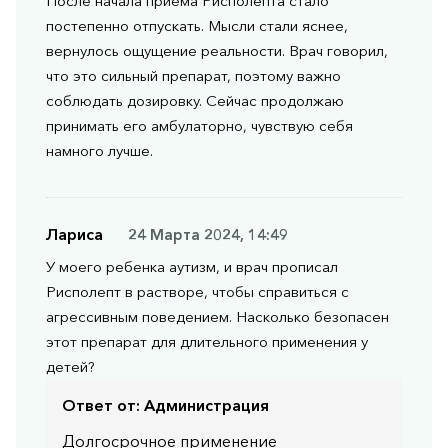
После начала приема Рисполепта стало
постепенно отпускать. Мысли стали яснее,
вернулось ощущение реальности. Врач говорил,
что это сильный препарат, поэтому важно
соблюдать дозировку. Сейчас продолжаю
принимать его амбулаторно, чувствую себя
намного лучше.
Лариса
24 Марта 2024, 14:49
У моего ребенка аутизм, и врач прописал
Рисполепт в растворе, чтобы справиться с
агрессивным поведением. Насколько безопасен
этот препарат для длительного применения у
детей?
Ответ от:
Администрация
Долгосрочное применение