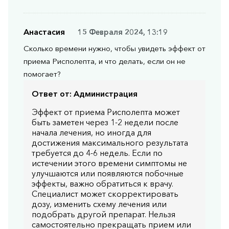
Анастасия
15 Февраля 2024, 13:19
Сколько времени нужно, чтобы увидеть эффект от
приема Рисполепта, и что делать, если он не
помогает?
Ответ от:
Администрация
Эффект от приема Рисполепта может
быть заметен через 1-2 недели после
начала лечения, но иногда для
достижения максимального результата
требуется до 4-6 недель. Если по
истечении этого времени симптомы не
улучшаются или появляются побочные
эффекты, важно обратиться к врачу.
Специалист может скорректировать
дозу, изменить схему лечения или
подобрать другой препарат. Нельзя
самостоятельно прекращать прием или