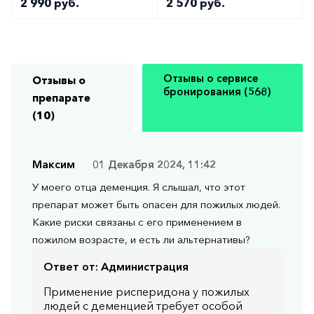
2 990 руб.
2 570 руб.
Отзывы о сервисе
Отзывы о
бронирования (568)
препарате
(10)
Максим
01 Декабря 2024, 11:42
У моего отца деменция. Я слышал, что этот
препарат может быть опасен для пожилых людей.
Какие риски связаны с его применением в
пожилом возрасте, и есть ли альтернативы?
Ответ от:
Администрация
Применение рисперидона у пожилых
людей с деменцией требует особой