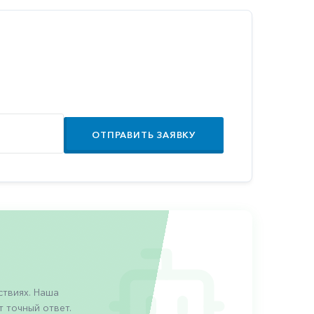
ОТПРАВИТЬ ЗАЯВКУ
твиях. Наша
 точный ответ.