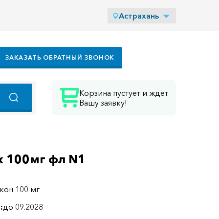
Астрахань
ЗАКАЗАТЬ ОБРАТНЫЙ ЗВОНОК
Корзина пустует и ждет
Вашу заявку!
/к 100мг фл N1
кон 100 мг
:
до 09.2028