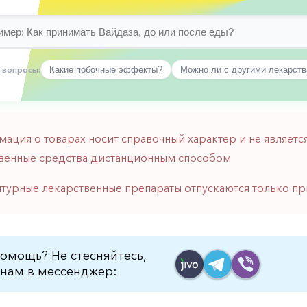
 вопросы:
Какие побочные эффекты?
Можно ли с другими лекарст
мация о товарах носит справочный характер и не являе
венные средства дистанционным способом
птурные лекарственные препараты отпускаются только пр
омощь? Не стесняйтесь,
нам в мессенджер: