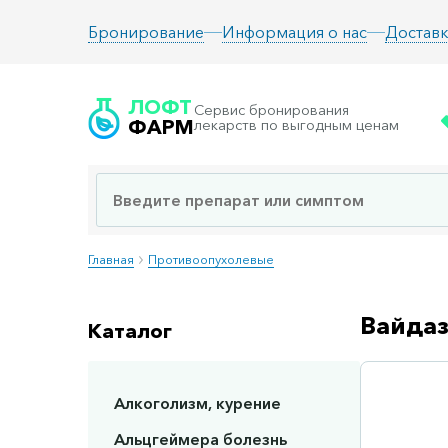
Информация о нас
Доставк
Бронирование
ЛОФТ
Сервис бронирования
ФАРМ
лекарств по выгодным ценам
Главная
Противоопухолевые
Вайдаз
Каталог
Алкоголизм, курение
Сп
Альцгеймера болезнь