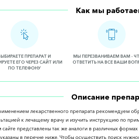
Как мы работае
ВЫБИРАЕТЕ ПРЕПАРАТ И
МЫ ПЕРЕЗВАНИВАЕМ ВАМ - 
РУЕТЕ ЕГО ЧЕРЕЗ САЙТ ИЛИ
ОТВЕТИТЬ НА ВСЕ ВАШИ ВО
ПО ТЕЛЕФОНУ
Описание препар
рименением лекарственного препарата рекомендуем обр
льтацией к лечащему врачу и изучить инструкцию по при
 сайте представлены так же аналоги в различных формах 
указаны в перечне ниже. Чтобы осуществить поиск нужно