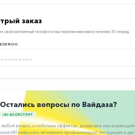
трый заказ
е свой контактный телефон и мы перезвоним вам в течение 30 секунд.
ЕЛЕФОН:
Остались вопросы по Вайдаза?
AI-АССИСТЕНТ
 любой вопрос о побочных эффектах, дозировке или взаимодейс
ская ИИ нейросеть мгновенно проанализирует инструкции и даст