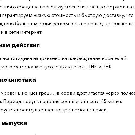
енного средства воспользуйтесь специально формой на
ы гарантируем низкую стоимость и быструю доставку, что
дено большим количеством отзывов о нас, не только н
 и в сети интернет.
изм действия
 азацитидина направлено на повреждение носителей
ского материала опухолевых клеток: ДНК и РНК.
кокинетика
уровень концентрации в крови достигается через полча
. Период полувыведения составляет всего 45 минут.
руется преимущественно при помощи почек.
 выпуска