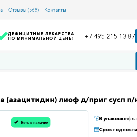
а
Отзывы (568)
Контакты
ДЕФИЦИТНЫЕ ЛЕКАРСТВА
+7 495 215 13 87
ПО МИНИМАЛЬНОЙ ЦЕНЕ!
а (азацитидин) лиоф д/приг сусп п
В упаковке:
фла
Есть в наличии
асибо, мы учли Вашу оценку!
Срок годности