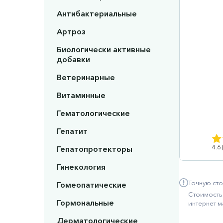
Антибактериальные
Артроз
Биологически активные
добавки
Ветеринарные
Витаминные
Гематологические
Гепатит
4.6
Гепатопротекторы
Гинекология
Точную сто
Гомеопатические
Стоимость 
Гормональные
интернет м
Дерматологические