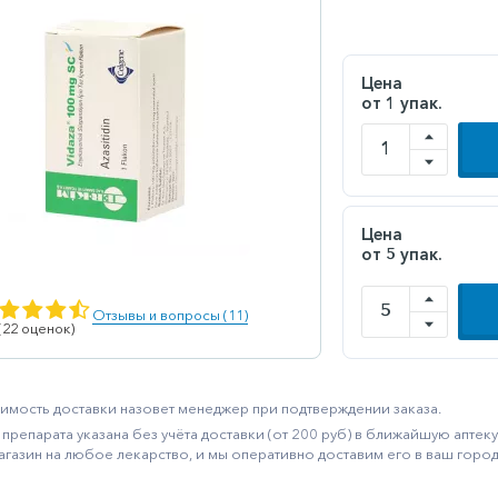
Цена
от 1 упак.
Цена
от 5 упак.
Отзывы и вопросы (11)
 (22 оценок)
имость доставки назовет менеджер при подтверждении заказа.
препарата указана без учёта доставки (от 200 руб) в ближайшую апте
агазин на любое лекарство, и мы оперативно доставим его в ваш город